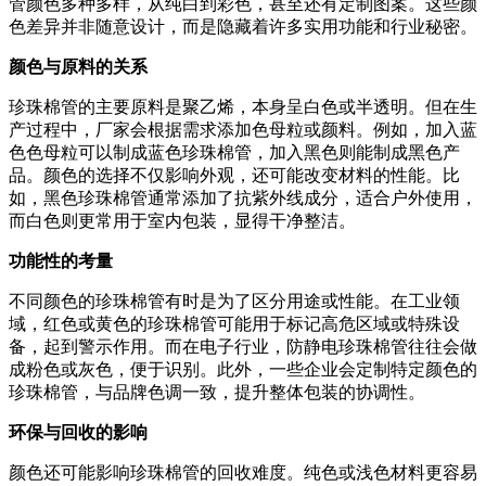
管颜色多种多样，从纯白到彩色，甚至还有定制图案。这些颜
色差异并非随意设计，而是隐藏着许多实用功能和行业秘密。
颜色与原料的关系
珍珠棉管的主要原料是聚乙烯，本身呈白色或半透明。但在生
产过程中，厂家会根据需求添加色母粒或颜料。例如，加入蓝
色色母粒可以制成蓝色珍珠棉管，加入黑色则能制成黑色产
品。颜色的选择不仅影响外观，还可能改变材料的性能。比
如，黑色珍珠棉管通常添加了抗紫外线成分，适合户外使用，
而白色则更常用于室内包装，显得干净整洁。
功能性的考量
不同颜色的珍珠棉管有时是为了区分用途或性能。在工业领
域，红色或黄色的珍珠棉管可能用于标记高危区域或特殊设
备，起到警示作用。而在电子行业，防静电珍珠棉管往往会做
成粉色或灰色，便于识别。此外，一些企业会定制特定颜色的
珍珠棉管，与品牌色调一致，提升整体包装的协调性。
环保与回收的影响
颜色还可能影响珍珠棉管的回收难度。纯色或浅色材料更容易