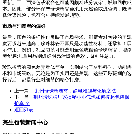
重新加工，而深色或混合色可能因颜料成分复杂，增加回收成
本。因此，部分环保型珍珠棉管会采用天然色或浅色调，既降
低污染风险，也符合可持续发展趋势。
市场与消费者的偏好
最后，颜色的多样性也反映了市场需求。消费者对包装的美观
度要求越来越高，珍珠棉管不再只是功能性材料，还承担了展
示作用。例如，礼品包装可能选用金色或银色珍珠棉管，增添
奢华感;儿童用品则偏好明亮活泼的色彩，吸引注意力。
珍珠棉管的颜色差异看似简单，实则结合了材料科学、功能需
求和市场策略。无论是为了实用还是美观，这些五彩斑斓的选
择背后，都是行业对细节的精心打磨。
上一篇：
荆州珍珠棉卷材，静电难题与化解之法
下一篇：
荆州珍珠棉厂家揭秘小小气泡如何撑起包装保
护伞 ？
返回列表
亮生包装
新闻中心