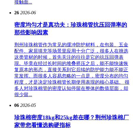
接触面...
26
2026-06
密度均匀才是真功夫：珍珠棉管抗压回弹率的
那些影响因素
荆州珍珠棉管作为常见的缓冲防护材料，在包装、五金
配件、家居填充等场景里应用十分广泛，很多人在挑选
这类管材的时候，首先关注的往往是它的抗压回弹表
现。毕竟在经过长时间的堆叠挤压之后，能不能快速恢
复原本的形态，直接关系到它后续的防护能力能不能正
常发挥。而很多人容易忽略的一点是，密度分布的均匀
程度，才是决定珍珠棉管长期使用表现的核心基础。 很
多人对珍珠棉管的密度认知停留在整体的数值层面，却
很少留...
06
2026-05
珍珠棉密度18kg和25kg差在哪？荆州珍珠棉厂
家带您看懂选购硬指标