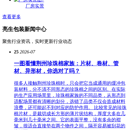
厂房实景
查看更多
亮生包装
新闻中心
聚焦行业资讯，实时更新行业动态
25
2026-07
一图看懂荆州珍珠棉家族：片材、卷材、管
材、异形材，你选对了吗？
很多人接触荆州珍珠棉时，只会把它当成通用的缓冲包
装材料，分不清不同形态的珍珠棉之间的区别。在实际
的生产应用场景里，珍珠棉家族的不同品类，从形态到
适配场景都有清晰的划分，选错了品类不仅会造成材料
浪费，还可能起不到对应的防护作用。 比较常见的珍珠
棉片材，是裁切成长方形的薄片状结构，厚度大多在几
毫米到几十毫米之间。它的表面平整，没有多余的褶
皱，很适合直接垫在两个物件之间，隔开容易被刮花的