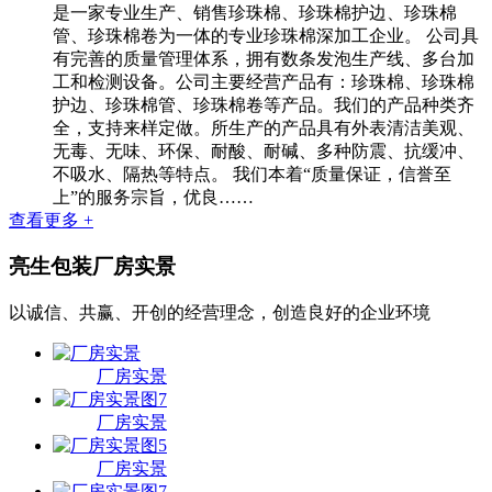
是一家专业生产、销售珍珠棉、珍珠棉护边、珍珠棉
管、珍珠棉卷为一体的专业珍珠棉深加工企业。 公司具
有完善的质量管理体系，拥有数条发泡生产线、多台加
工和检测设备。公司主要经营产品有：珍珠棉、珍珠棉
护边、珍珠棉管、珍珠棉卷等产品。我们的产品种类齐
全，支持来样定做。所生产的产品具有外表清洁美观、
无毒、无味、环保、耐酸、耐碱、多种防震、抗缓冲、
不吸水、隔热等特点。 我们本着“质量保证，信誉至
上”的服务宗旨，优良……
查看更多 +
亮生包装
厂房实景
以诚信、共赢、开创的经营理念，创造良好的企业环境
厂房实景
厂房实景
厂房实景