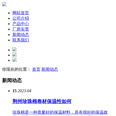
网站首页
公司介绍
产品中心
厂房实景
新闻动态
联系我们
你现在的位置：
首页
新闻动态
新闻动态
15
2023-04
荆州珍珠棉卷材保温性如何
珍珠棉是一种质量好的保温材料，具有很好的保温效